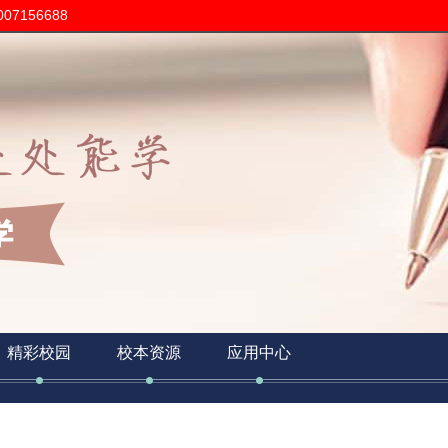
7156688
登录
注册
精彩校园
校本资源
应用中心