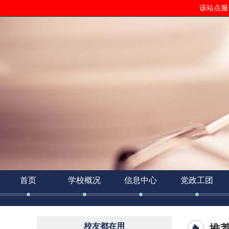
该站点服务
2026年08月08日
星期六
07:27:19
首页
学校概况
信息中心
党政工团
校友都在用
推