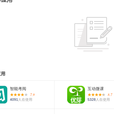
应用
智能考阅
互动微课
7.9
8.7
4091
人在使用
5328
人在使用