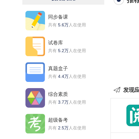
同步备课
共有
5.6万
人在使用
试卷库
共有
5.2万
人在使用
真题盒子
共有
4.4万
人在使用
发现
综合素质
共有
3.7万
人在使用
超级备考
共有
2.5万
人在使用