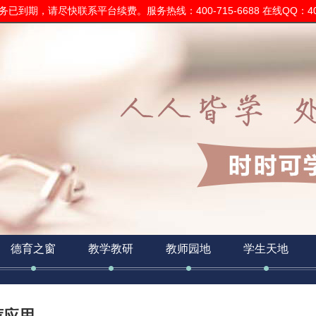
已到期，请尽快联系平台续费。服务热线：400-715-6688 在线QQ：400
德育之窗
教学教研
教师园地
学生天地
荐应用