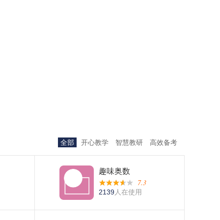
全部
开心教学
智慧教研
高效备考
趣味奥数
7.3
2139
人在使用