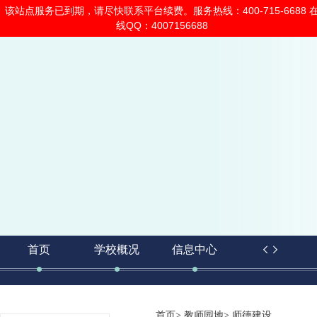
该站点服务已到期，请尽快联系平台续费。服务热线：400-715-6688 
2026年08月07日
星期五
21:28:39
线QQ：4007156688
首页
学校概况
信息中心
首页
教师园地
师德建设
>
>