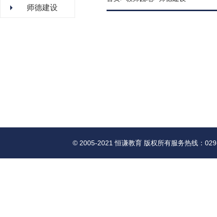
师德建设
© 2005-2021 恒谦教育 版权所有服务热线：029-