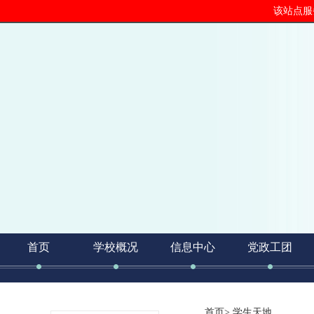
该站点服务
2026年08月07日
星期五
15:29:19
首页
学校概况
信息中心
党政工团
首页
学生天地
>