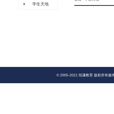
学生天地
© 2005-2021 恒谦教育 版权所有服