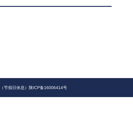
30（节假日休息）陕ICP备16006414号